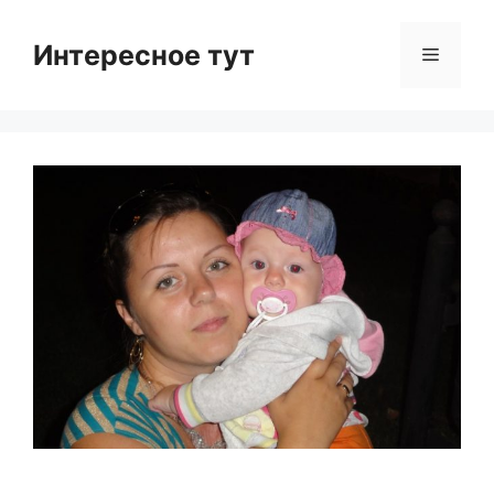
Skip
to
Интересное тут
Menu
content