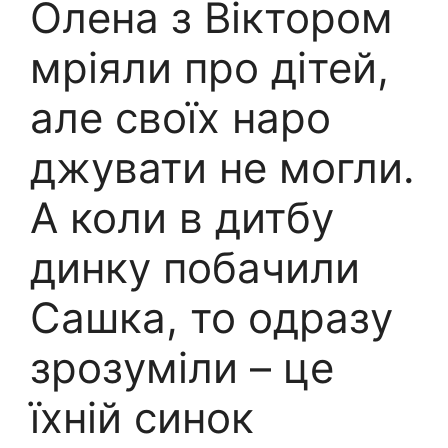
Олена з Віктором
мріяли про дітей,
але своїх наро
джувати не могли.
А коли в дитбу
динку побачили
Сашка, то одразу
зрозуміли – це
їхній синок