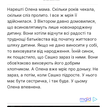
Нарешті Олена мама. Скільки років чекала,
скільки сліз пролито. І все ж мрія її
здійснилася. З Віктором давно домовилися,
що всиновлятимуть лише новонароджену
дитину. Вони хотіли відчути всі радості та
труднощі батьківства від початку життєвого
шляху дитини. Якщо не дано виносити у собі,
то виховувати від народження. Їхній синок,
як пощастило, що Сашко зараз із ними. Вони
обов’язково виховують його добрим
хлопчиком. А Олена вже мріє про доньку. Не
зараз, а потім, коли Сашко підросте. У нього
має бути сестричка, і так буде. У цьому
Олена впевнена.