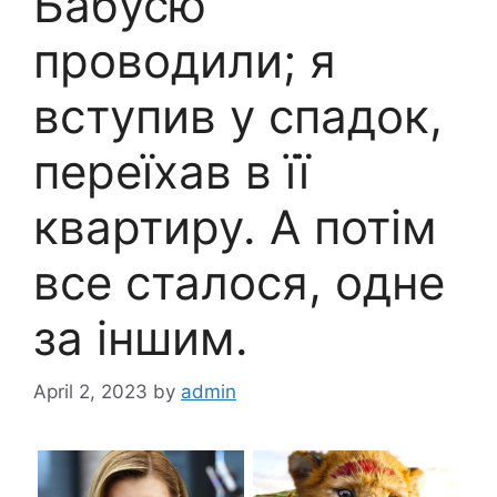
Бабусю
проводили; я
вступив у спадок,
переїхав в її
квартиру. А потім
все сталося, одне
за іншим.
April 2, 2023
by
admin