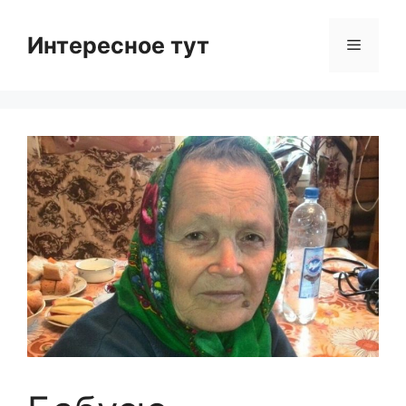
Skip
to
Интересное тут
Menu
content