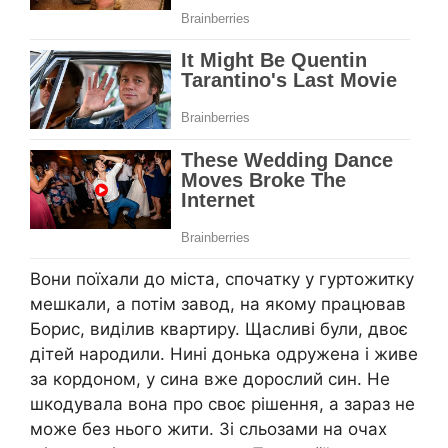
Вони поїхали до міста, спочатку у гуртожитку
мешкали, а потім завод, на якому працював
Борис, виділив квартиру. Щасливі були, двоє
дітей народили. Нині донька одружена і живе
за кордоном, у сина вже дорослий син. Не
шкодувала вона про своє рішення, а зараз не
може без нього жити. Зі сльозами на очах