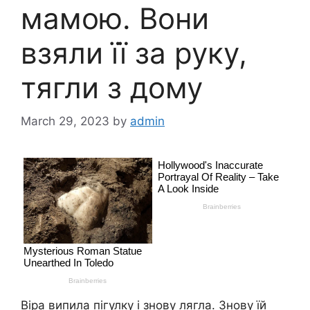
мамою. Вони
взяли її за руку,
тягли з дому
March 29, 2023
by
admin
Віра випила пігулку і знову лягла. Знову їй