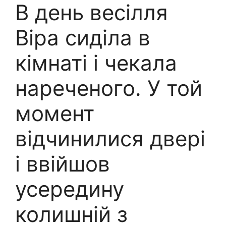
В день весілля
Віра сиділа в
кімнаті і чекала
нареченого. У той
момент
відчинилися двері
і ввійшов
усередину
колишній з