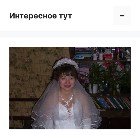
Skip
to
Интересное тут
Menu
content