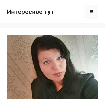
Skip
to
Интересное тут
Menu
content