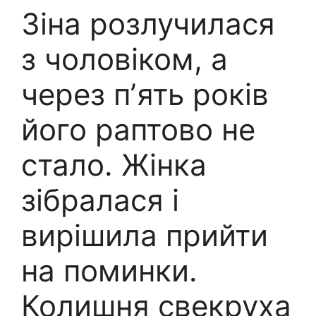
Зіна розлучилася
з чоловіком, а
через пʼять років
його раптово не
стало. Жінка
зібралася і
вирішила прийти
на поминки.
Колишня свекруха