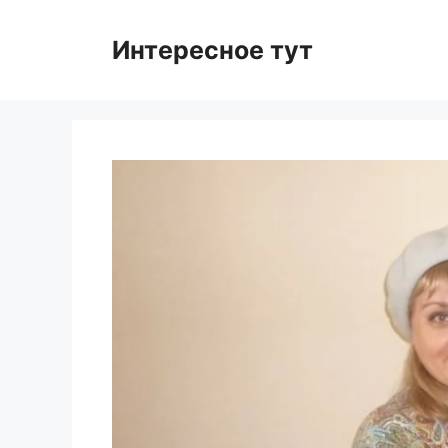
Skip
to
Интересное тут
content