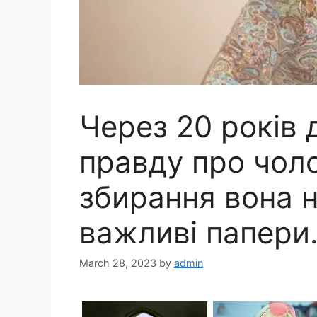
Через 20 років 
правду про чоло
збирання вона 
важливі папери
March 28, 2023
by
admin