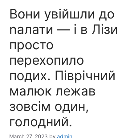
Вони увійшли до
nалати — і в Лізи
просто
перехопило
подих. Піврічний
малюк лежав
зовсім один,
голодний.
March 27, 2023
by
admin