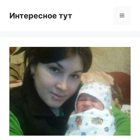
Skip
to
Интересное тут
Menu
content