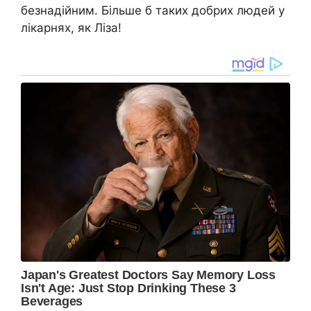
безнадійним. Більше б таких добрих людей у
лікарнях, як Ліза!