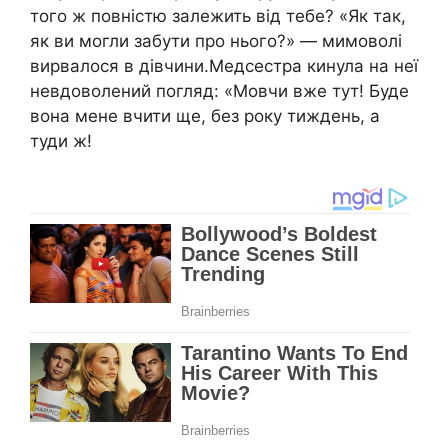
того ж повністю залежить від тебе? «Як так,
як ви могли забути про нього?» — мимоволі
вирвалося в дівчини.Медсестра кинула на неї
невдоволений погляд: «Мовчи вже тут! Буде
вона мене вчити ще, без року тиждень, а
туди ж!