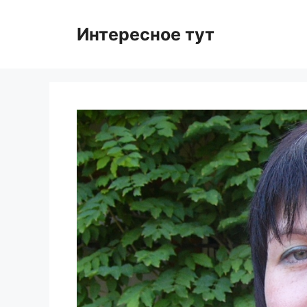
Skip
to
Интересное тут
content