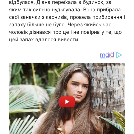
відбулася, Діана переїхала в будинок, за
яким так сильно нудьгувала. Вона прибрала
свої заначки з карнизів, провела прибирання і
запаху більше не було. Через якийсь час
чоловік дізнався про це і не повірив у те, що
цей запах вдалося вивести…