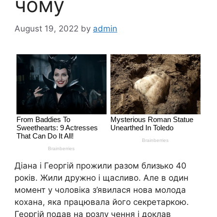
чому
August 19, 2022
by
admin
Діана і Георгій прожили разом близько 40
років. Жили дружно і щасливо. Але в один
момент у чоловіка з’явилася нова молода
кохана, яка працювала його секретаркою.
Георгій подав на розлу чення і доклав