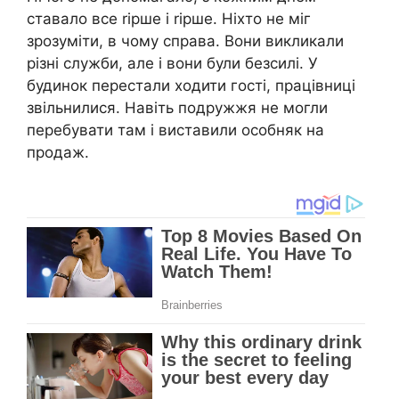
ставало все rірше і rірше. Ніхто не міг
зрозуміти, в чому справа. Вони викликали
різні служби, але і вони були безсилі. У
будинок перестали ходити гості, працівниці
звільнилися. Навіть подружжя не могли
перебувати там і виставили особняк на
продаж.