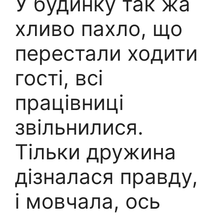
У будинку так жа
хливо пахло, що
перестали ходити
гості, всі
працівниці
звільнилися.
Тільки дружина
дізналася правду,
і мовчала, ось