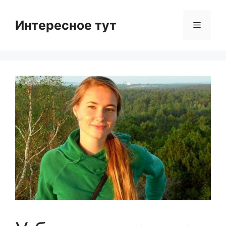
Skip
to
Интересное тут
Menu
content