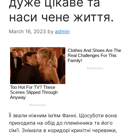
дуже цікаве та
наси чене життя.
March 16, 2023
by
admin
Її звали ніжним ім’ям Фанні. Щосуботи вона
приходила на обід до племінника та його
сім’ї. Знімала в коридорі крихітні черевики,