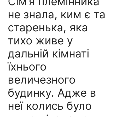
Сім’я племінника
не знала, ким є та
старенька, яка
тихо живе у
дальній кімнаті
їхнього
величезного
будинку. Адже в
неї колись було