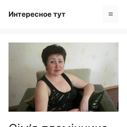
Skip
to
Интересное тут
Menu
content