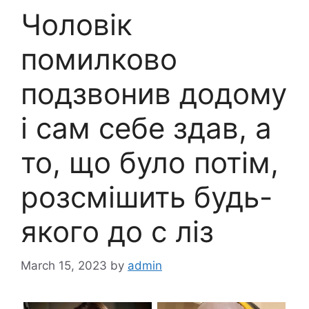
Чоловік
помилково
подзвонив додому
і сам себе здав, а
то, що було потім,
розсмішить будь-
якого до с ліз
March 15, 2023
by
admin