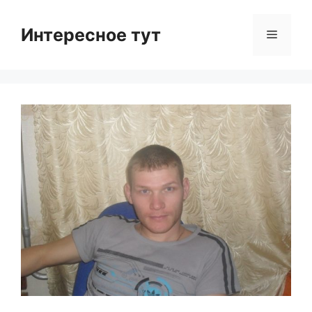
Skip
to
Интересное тут
Menu
content