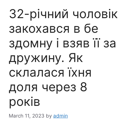
32-річний чоловік
закохався в бе
здомну і взяв її за
дружину. Як
склалася їхня
доля через 8
років
March 11, 2023
by
admin