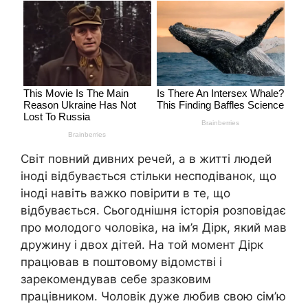
Світ повний дивних речей, а в житті людей
іноді відбувається стільки несподіванок, що
іноді навіть важко повірити в те, що
відбувається. Сьогоднішня історія розповідає
про молодого чоловіка, на ім’я Дірк, який мав
дружину і двох дітей. На той момент Дірк
працював в поштовому відомстві і
зарекомендував себе зразковим
працівником. Чоловік дуже любив свою сім’ю