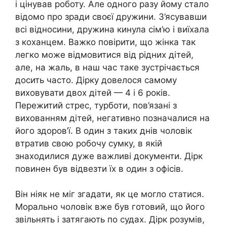
і цінував роботу. Але одного разу йому стало
відомо про зради своєї дружини. З’ясувавши
всі відносини, дружина кинула сім’ю і виїхала
з коханцем. Важко повірити, що жінка так
легко може відмовитися від рідних дітей,
але, на жаль, в наш час таке зустрічається
досить часто. Дірку довелося самому
виховувати двох дітей — 4 і 6 років.
Пережитий стрес, турботи, пов’язані з
вихованням дітей, негативно позначалися на
його здоров’ї. В один з таких днів чоловік
втратив свою робочу сумку, в якій
знаходилися дуже важливі документи. Дірк
повинен був відвезти їх в один з офісів.
Він ніяк не міг згадати, як це могло статися.
Морально чоловік вже був готовий, що його
звільнять і затягають по судах. Дірк розумів,