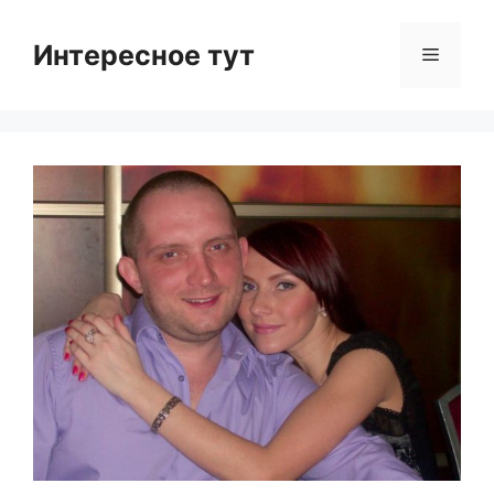
Skip
to
Интересное тут
Menu
content