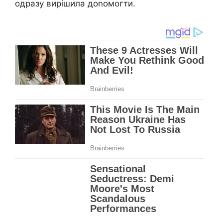
одразу вирішила доnомогти.