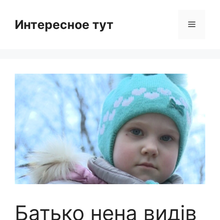
Skip
to
Интересное тут
Menu
content
Батько нена видів