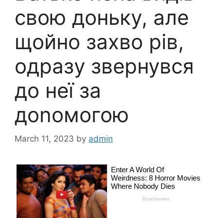
свою доньку, але
щойно захво рів,
одразу звернувся
до неї за
доnомогою
March 11, 2023
by
admin