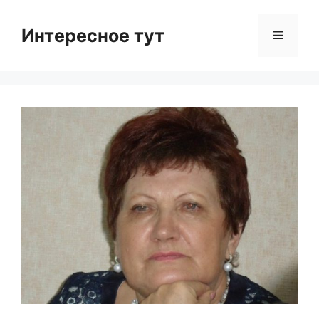
Skip
to
Интересное тут
Menu
content