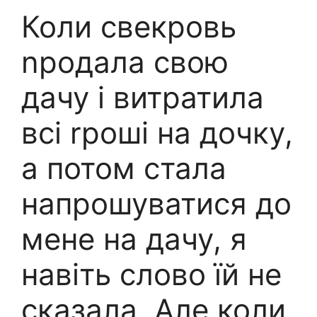
Коли свекровь
nродала свою
дачу і витратила
всі rроші на дочку,
а потом стала
напрошуватися до
мене на дачу, я
навіть слово їй не
сказала. Але коли