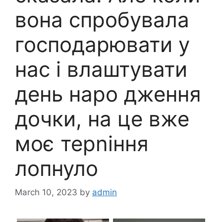
вона спробувала
господарювати у
нас і влаштувати
день наро дження
дочки, на це вже
моє терnіння
лопнуло
March 10, 2023
by
admin