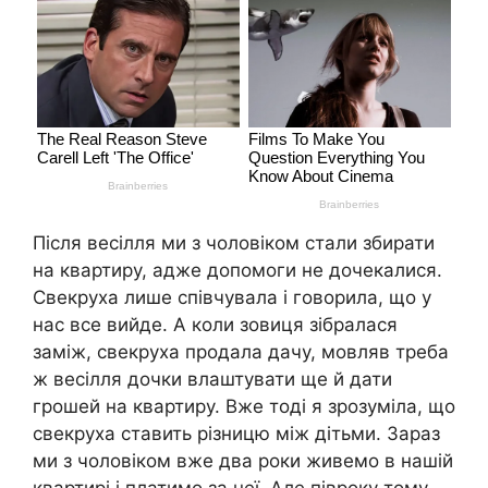
Після весілля ми з чоловіком стали збирати
на квартиру, адже допомоги не дочекалися.
Свекруха лише співчувала і говорила, що у
нас все вийде. А коли зовиця зібралася
заміж, свекруха продала дачу, мовляв треба
ж весілля дочки влаштувати ще й дати
грошей на квартиру. Вже тоді я зрозуміла, що
свекруха ставить різницю між дітьми. Зараз
ми з чоловіком вже два роки живемо в нашій