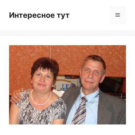
Skip
to
Интересное тут
Menu
content