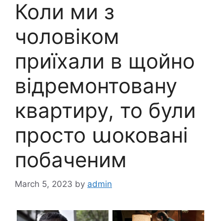
Коли ми з
чоловіком
приїхали в щойно
відремонтовану
квартиру, то були
просто աоковані
побаченим
March 5, 2023
by
admin