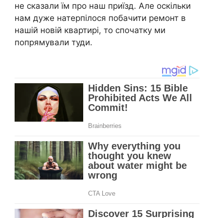
не сказали їм про наш приїзд. Але оскільки
нам дуже натерпілося побачити ремонт в
нашій новій квартирі, то спочатку ми
попрямували туди.