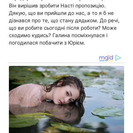
Він вирішив зробити Насті пропозицію.
Дякую, що ви прийшли до нас, а то я б не
дізнався про те, що стану дядьком. До речі,
що ви робите сьогодні після роботи? Може
сходимо кудись? Галина посміхнулася і
погодилася побачити з Юрієм.