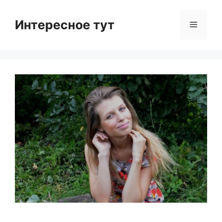
Skip
to
Интересное тут
Menu
content