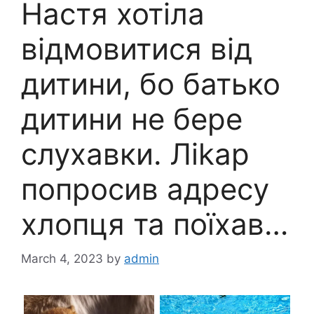
Настя хотіла
відмовитися від
дитини, бо батько
дитини не бере
слухавки. Лikap
попросив адресу
хлопця та поїхав…
March 4, 2023
by
admin