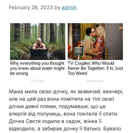
February 28, 2023
by
admin
Мама мила свою дочку, як зазвичай, ввечері,
але на цей раз вона помітила на тілі своєї
дочки дивні плями, подумавши, що це
алерrія від полуниць, вона поклала її спати.
Дочка Свєти ходила в садок, жінка її
відводила, а забирав дочку її батько. Бувало