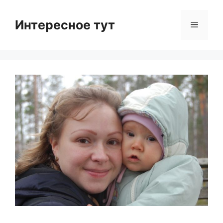
Skip
to
Интересное тут
Menu
content