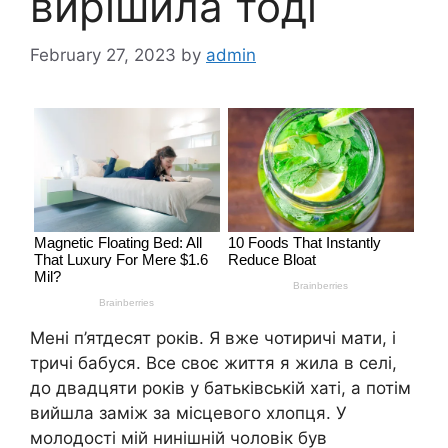
вирішила тоді
February 27, 2023
by
admin
Мені п’ятдесят років. Я вже чотиричі мати, і
тричі бабуся. Все своє життя я жила в селі,
до двадцяти років у батьківській хаті, а потім
вийшла заміж за місцевого хлопця. У
молодості мій нинішній чоловік був