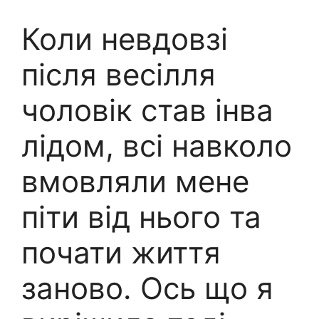
Коли невдовзі
після весілля
чоловік став інва
лідом, всі навколо
вмовляли мене
піти від нього та
почати життя
заново. Ось що я