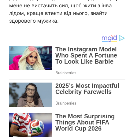
мене не вистачить сил, щоб жити з інва
лідом, краще втекти від нього, знайти
здорового мужика.