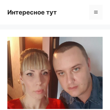
Skip
to
Интересное тут
Menu
content