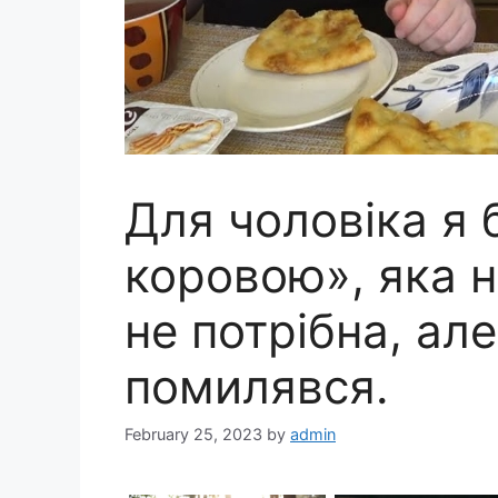
Для чоловіка я
коровою», яка н
не потрібна, але
помилявся.
February 25, 2023
by
admin