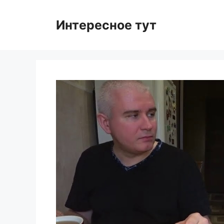
Skip
to
Интересное тут
content