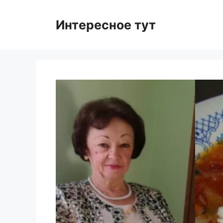
Skip
to
Интересное тут
content