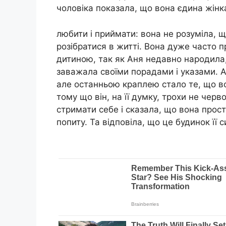
чоловіка показала, що вона єдина жінк
любити і приймати: вона не розуміла, 
розібратися в житті. Вона дуже часто 
дитиною, так як Аня недавно народила,
заважала своїми порадами і указами. А
але останньою краплею стало те, що в
тому що він, на її думку, трохи не черв
стримати себе і сказала, що вона прос
попиту. Та відповіла, що це будинок її 