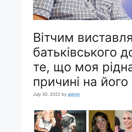
Вітчим виставля
батьківського 
те, що моя рідн
причині на його 
July 30, 2022
by
admin