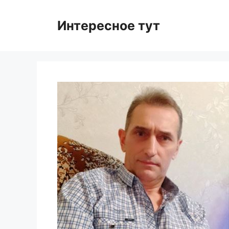
Skip
to
Интересное тут
content