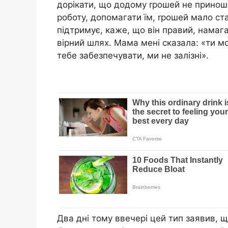
дорікати, що додому rрошей не принош
роботу, допомагати їм, rрошей мало ст
підтримує, каже, що він правий, намаг
вірний шлях. Мама мені сказала: «ти м
тебе забезпечувати, ми не залізні».
Два дні тому ввечері цей тип заявив, щ