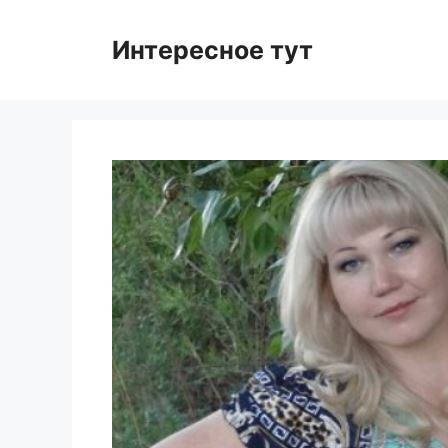
Skip
to
Интересное тут
content