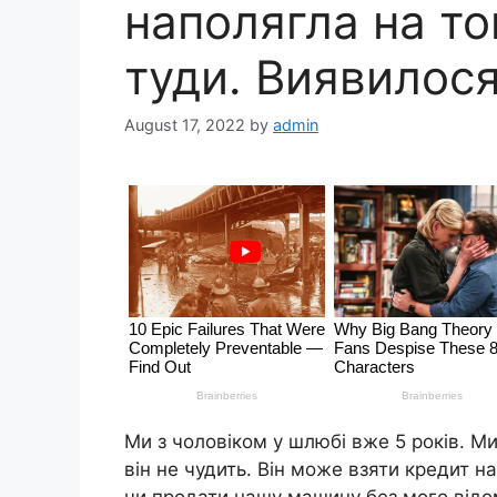
наполягла на то
туди. Виявилося
August 17, 2022
by
admin
Ми з чоловіком у шлюбі вже 5 років. М
він не чудить. Він може взяти кредит на
чи продати нашу машину без мого відо