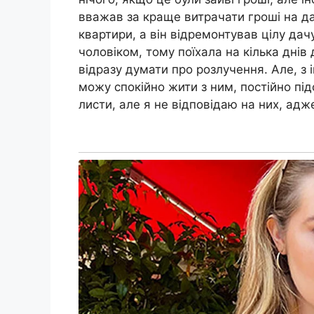
вважав за краще витрачати гроші на д
квартири, а він відремонтував цілу дачу
чоловіком, тому поїхала на кілька днів 
відразу думати про розлучення. Але, з 
можу спокійно жити з ним, постійно пі
листи, але я не відповідаю на них, адж