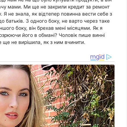
ачу мами. Ми ще не закрили кредит за ремонт
. Я не знала, як відтепер повинна вести себе з
до батьків. З одного боку, не варто через таке
іншого боку, він брехав мені місяцями. Як я
дозрюючи його в обмані? Чоловік пише винні
е ще не вирішила, як з ним вчинити.