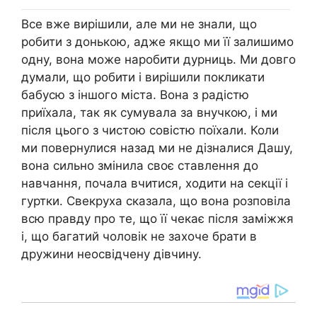
Все вже вирішили, але ми не знали, що
робити з донькою, адже якщо ми її залишимо
одну, вона може наробити дурниць. Ми довго
думали, що робити і вирішили покликати
бабусю з іншого міста. Вона з радістю
приїхала, так як сумувала за внучкою, і ми
після цього з чистою совістю поїхали. Коли
ми повернулися назад ми не дізналися Дашу,
вона сильно змінила своє ставлення до
навчання, почала вчитися, ходити на секції і
гуртки. Свекруха сказала, що вона розповіла
всю правду про те, що її чекає після заміжжя
і, що багатий чоловік не захоче брати в
дружини неосвідчену дівчину.