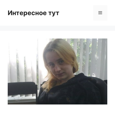
Skip
to
Интересное тут
Menu
content