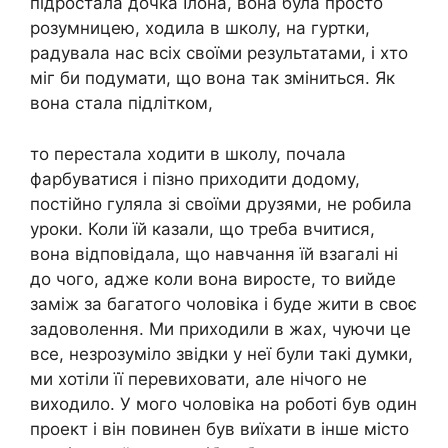
підростала дочка Ілона, вона була просто
розумницею, ходила в школу, на гуртки,
радувала нас всіх своїми результатами, і хто
міг би подумати, що вона так зміниться. Як
вона стала підлітком,
то перестала ходити в школу, почала
фарбуватися і пізно приходити додому,
постійно гуляла зі своїми друзями, не робила
уроки. Коли їй казали, що треба вчитися,
вона відповідала, що навчання їй взагалі ні
до чого, адже коли вона виросте, то вийде
заміж за багатого чоловіка і буде жити в своє
задоволення. Ми приходили в жах, чуючи це
все, незрозуміло звідки у неї були такі думки,
ми хотіли її перевиховати, але нічого не
виходило. У мого чоловіка на роботі був один
проект і він повинен був виїхати в інше місто