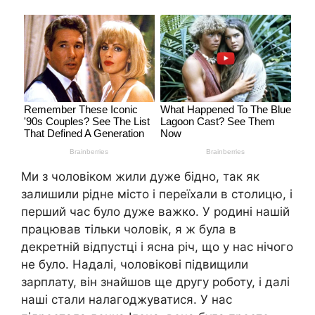
Ми з чоловіком жили дуже бідно, так як
залишили рідне місто і переїхали в столицю, і
перший час було дуже важко. У родині нашій
працював тільки чоловік, я ж була в
декретній відпустці і ясна річ, що у нас нічого
не було. Надалі, чоловікові підвищили
зарплату, він знайшов ще другу роботу, і далі
наші стали налагоджуватися. У нас