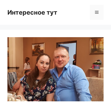
Skip
to
Интересное тут
Menu
content