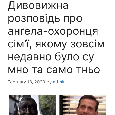
Дивовижна
розповідь про
анrела-охоронця
сім’ї, якому зовсім
недавно було су
мно та само тньо
February 18, 2023
by
admin