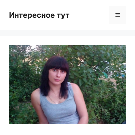
Skip
to
Интересное тут
Menu
content