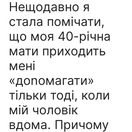
Нещодавно я
стала помічати,
що моя 40-річна
мати приходить
мені
«доnомагати»
тільки тоді, коли
мій чоловік
вдома. Причому