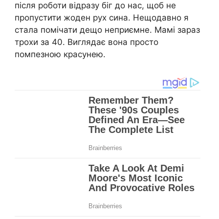
після роботи відразу біг до нас, щоб не
пропустити жоден рух сина. Нещодавно я
стала помічати дещо неприємне. Мамі зараз
трохи за 40. Виглядає вона просто
помпезною красунею.