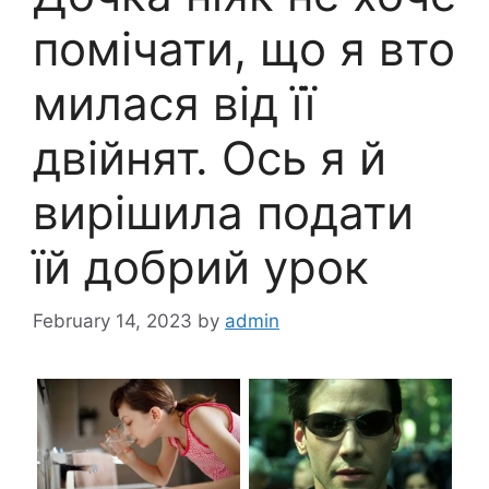
помічати, що я вто
милася від її
двійнят. Ось я й
вирішила подати
їй добрий урок
February 14, 2023
by
admin