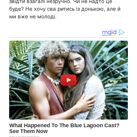
звідти взагалі незручно. Чи не надто це
буде? Не хочу сва ритись із донькою, але й
ми вже не молоді.