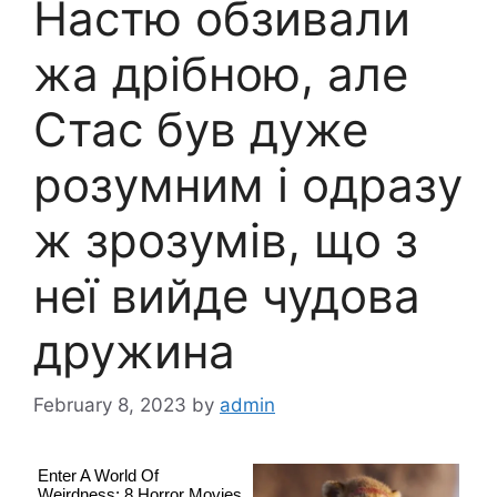
Настю обзивали
жa дрібною, але
Стас був дуже
розумним і одразу
ж зрозумів, що з
неї вийде чудова
дружина
February 8, 2023
by
admin