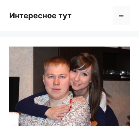
Skip
to
Интересное тут
Menu
content