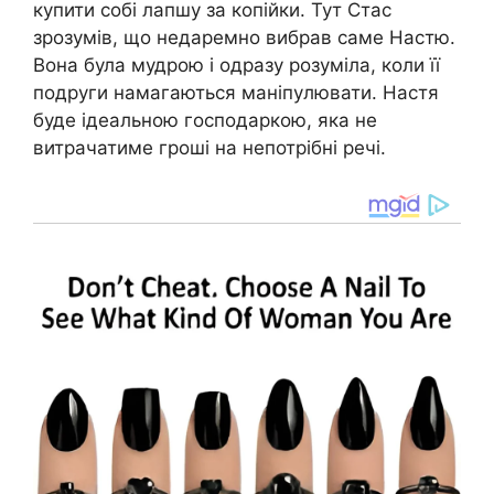
купити собі лапшу за копійки. Тут Стас
зрозумів, що недаремно вибрав саме Настю.
Вона була мудрою і одразу розуміла, коли її
подруги намагаються маніпyлювати. Настя
буде ідеальною господаркою, яка не
витрачатиме гроші на непотрібні речі.