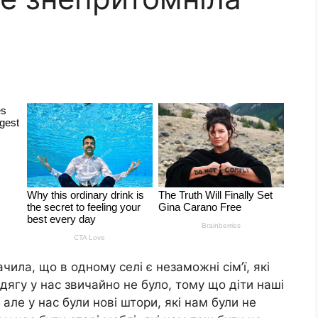
ачила, що в одному селі є незаможні сім’ї, які
дягу у нас звичайно не було, тому що діти наші
але у нас були нові штори, які нам були не