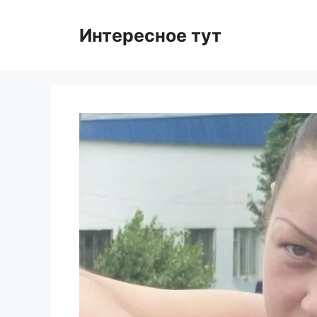
Skip
to
Интересное тут
content