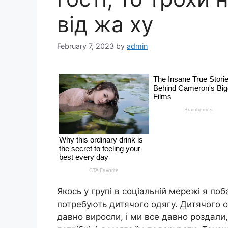
від жа ху
February 7, 2023
by
admin
Якось у групі в соціальній мережі я поб
потребують дитячого одягу. Дитячого о
давно виросли, і ми все давно роздали, 