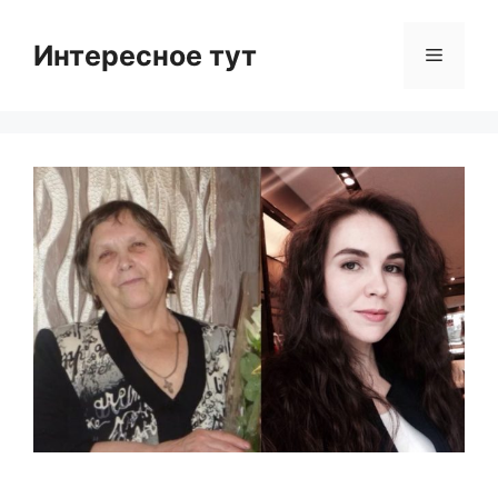
Skip
to
Интересное тут
Menu
content