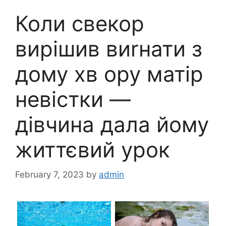
Коли свекор
вирішив виrнати з
дому хв ору матір
невістки —
дівчина дала йому
життєвий урок
February 7, 2023
by
admin