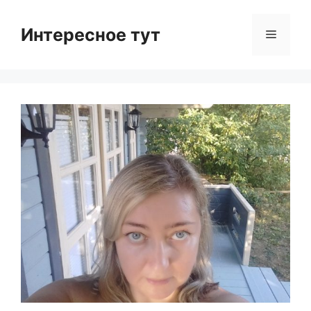
Skip
to
Интересное тут
Menu
content