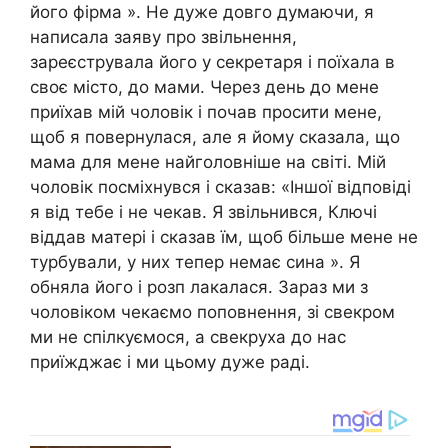
його фірма ». Не дуже довго думаючи, я
написала заяву про звільнення,
зареєструвала його у секретаря і поїхала в
своє місто, до мами. Через день до мене
приїхав мій чоловік і почав просити мене,
щоб я повернулася, але я йому сказала, що
мама для мене найголовніше на світі. Мій
чоловік посміхнувся і сказав: «Іншої відповіді
я від тебе і не чекав. Я звільнився, Ключі
віддав матері і сказав їм, щоб більше мене не
турбували, у них тепер немає сина ». Я
обняла його і розп лакалася. Зараз ми з
чоловіком чекаємо поповнення, зі свекром
ми не спілкуємося, а свекруха до нас
приїжджає і ми цьому дуже раді.