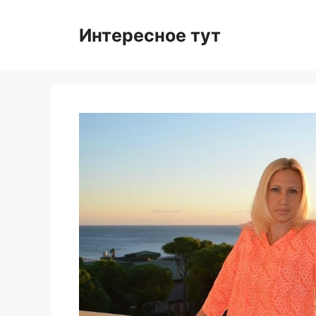
Skip
to
Интересное тут
content