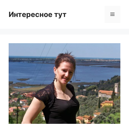
Skip
to
Интересное тут
Menu
content