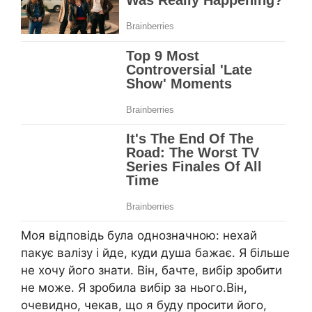
Моя відповідь була однозначною: нехай
пакує валізу і йде, куди душа бажає. Я більше
не хочу його знати. Він, бачте, вибір зробити
не може. Я зробила вибір за нього.Він,
очевидно, чекав, що я буду просити його,