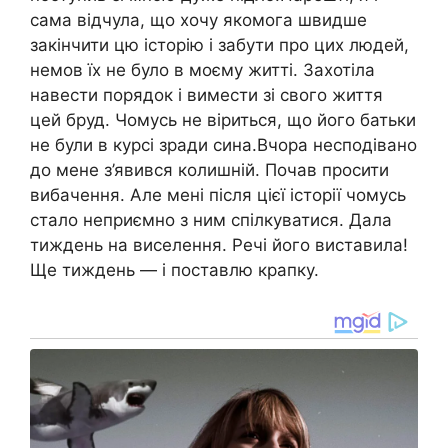
сама відчула, що хочу якомога швидше
закінчити цю історію і забути про цих людей,
немов їх не було в моєму житті. Захотіла
навести порядок і вимести зі свого життя
цей бруд. Чомусь не віриться, що його батьки
не були в курсі зради сина.Вчора несподівано
до мене з’явився колишній. Почав просити
вибачення. Але мені після цієї історії чомусь
стало неприємно з ним спілкуватися. Дала
тиждень на виселення. Речі його виставила!
Ще тиждень — і поставлю крапку.