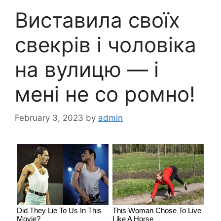
Виставила своїх
свекрів і чоловіка
на вулицю — і
мені не со ромно!
February 3, 2023
by
admin