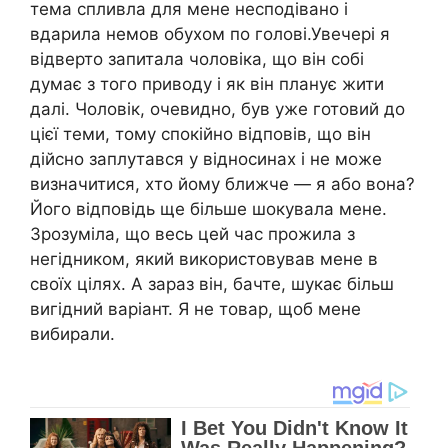
тема спливла для мене несподівано і
вдарила немов обухом по голові.Увечері я
відверто запитала чоловіка, що він собі
думає з того приводу і як він планує жити
далі. Чоловік, очевидно, був уже готовий до
цієї теми, тому спокійно відповів, що він
дійсно заплутався у відносинах і не може
визначитися, хто йому ближче — я або вона?
Його відповідь ще більше шокувала мене.
Зрозуміла, що весь цей час прожила з
негідником, який використовував мене в
своїх цілях. А зараз він, бачте, шукає більш
вигідний варіант. Я не товар, щоб мене
вибирали.