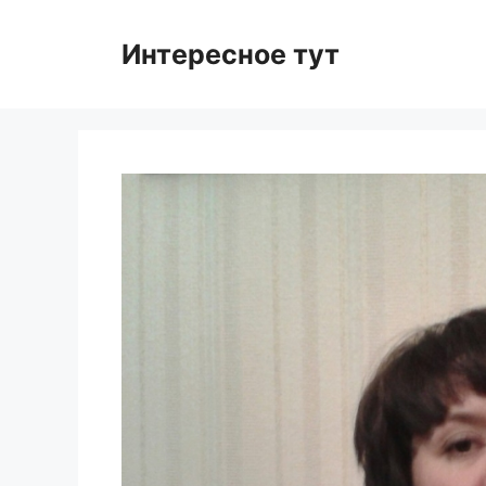
Skip
to
Интересное тут
content