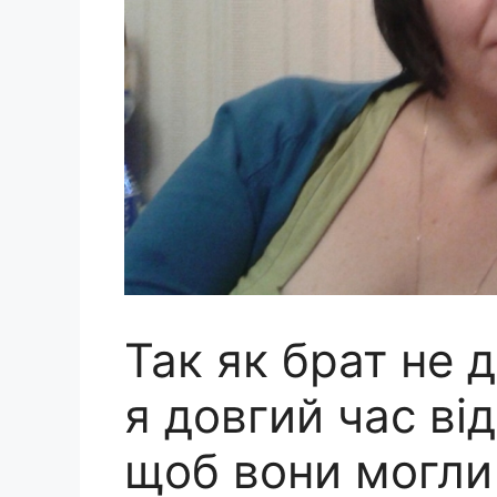
Так як брат не 
я довгий час ві
щоб вони могли 