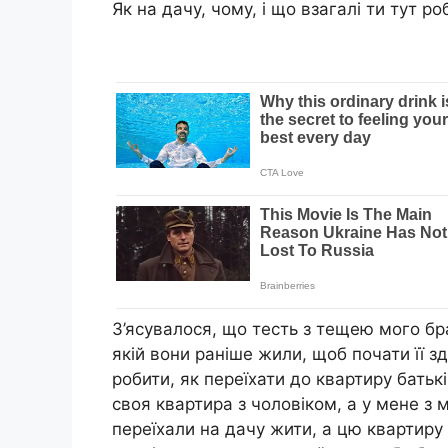
Як на дачу, чому, і що взагалі ти тут р
З’ясувалося, що тесть з тещею мого брат
якій вони раніше жили, щоб почати її з
робити, як переїхати до квартиру батькі
своя квартира з чоловіком, а у мене з 
переїхали на дачу жити, а цю квартиру