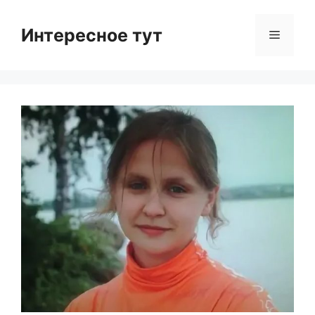
Skip
to
Интересное тут
Menu
content