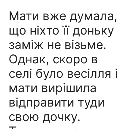
Мати вже думала,
що ніхто її доньку
заміж не візьме.
Однак, скоро в
селі було весілля і
мати вирішила
відправити туди
свою дочку.