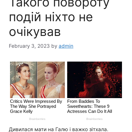
Такого повороту
подій ніхто не
очікував
February 3, 2023
by
admin
Дивилася мати на Галю і важко зітхала.