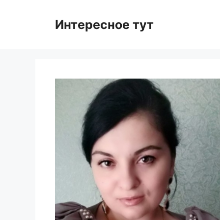
Skip
to
Интересное тут
content