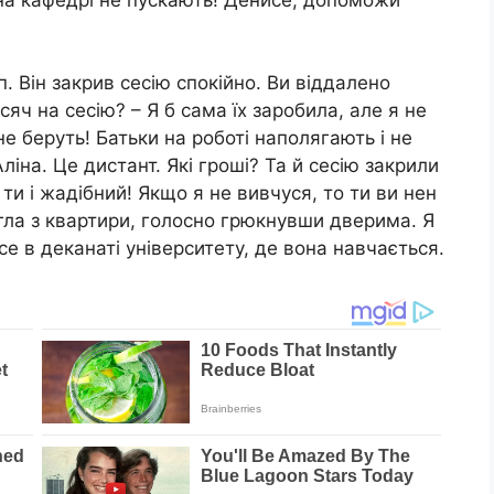
. Він закрив сесію спокійно. Ви віддалено
исяч на сесію? – Я б сама їх заробила, але я не
не беруть! Батьки на роботі наполягають і не
ліна. Це дистант. Які гроші? Та й сесію закрили
ти і жадібний! Якщо я не вивчуся, то ти ви нен
ігла з квартири, голосно грюкнувши дверима. Я
се в деканаті університету, де вона навчається.