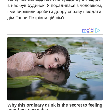
в нас був будинок. Я порадилася з чоловіком,
і ми вирішили зробити добру справу і віддати
дім Ганни Петрівни цій сім’ї.