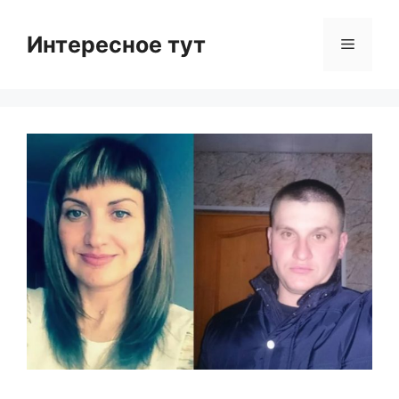
Skip
to
Интересное тут
Menu
content