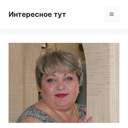
Skip
to
Интересное тут
Menu
content