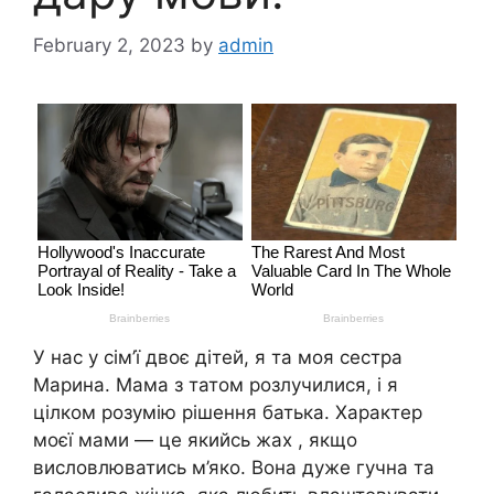
February 2, 2023
by
admin
У нас у сім’ї двоє дітей, я та моя сестра
Марина. Мама з татом розлучилися, і я
цілком розумію рішення батька. Характер
моєї мами — це якийсь жax , якщо
висловлюватись м’яко. Вона дуже гучна та