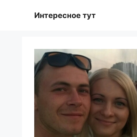
Skip
to
Интересное тут
content