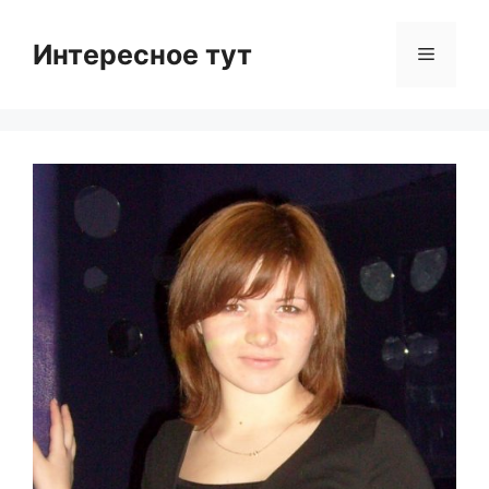
Skip
to
Интересное тут
Menu
content