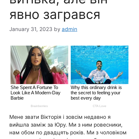
явно загрався
January 31, 2023
by
admin
Мене звати Вікторія і зовсім недавно я
вийшла заміж за Юру. Ми з ним ровесники,
нам обом по двадцять років. Ми з чоловіком