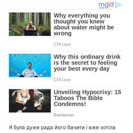
Я була дуже рада його бачити і вже хотіла