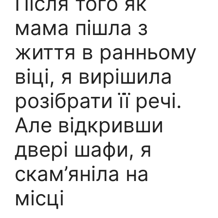
Після того як
мама пішла з
життя в ранньому
віці, я вирішила
розібрати її речі.
Але відкривши
двері шафи, я
скам’яніла на
місці