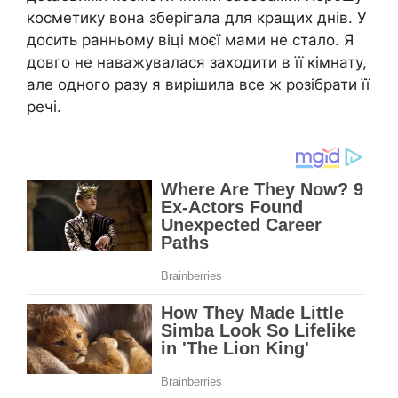
косметику вона зберігала для кращих днів. У
досить ранньому віці моєї мами не стало. Я
довго не наважувалася заходити в її кімнату,
але одного разу я вирішила все ж розібрати її
речі.