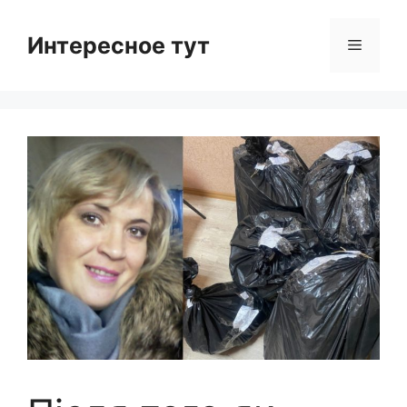
Skip
to
Интересное тут
Menu
content