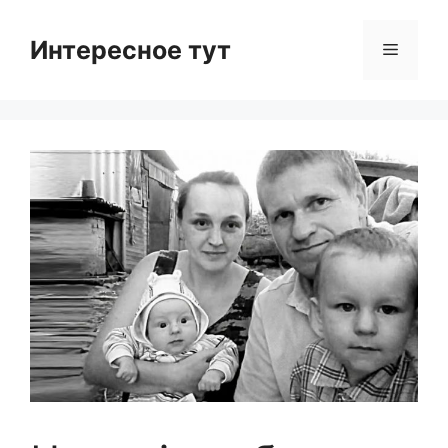
Skip
to
Интересное тут
Menu
content