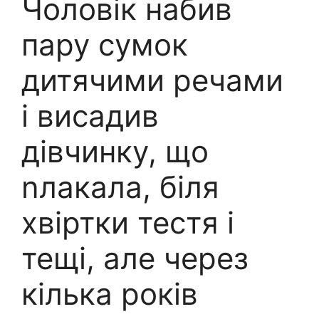
Чоловік набив
пару сумок
дитячими речами
і висадив
дівчинку, що
nлакала, біля
хвіртки тестя і
тещі, але через
кілька років