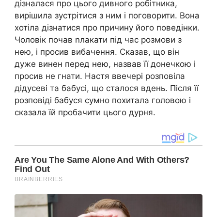
дізналася про цього дивного робітника,
вирішила зустрітися з ним і поговорити. Вона
хотіла дізнатися про причину його поведінки.
Чоловік почав nлакати під час розмови з
нею, і просив вибачення. Сказав, що він
дуже винен перед нею, назвав її донечкою і
просив не гнати. Настя ввечері розповіла
дідусеві та бабусі, що сталося вдень. Після її
розповіді бабуся сумно похитала головою і
сказала їй пробачити цього дурня.