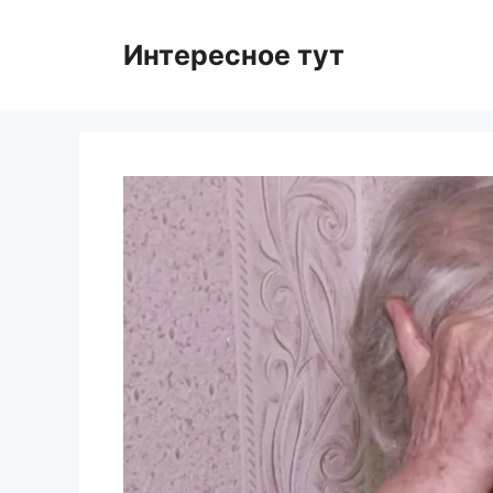
Skip
to
Интересное тут
content