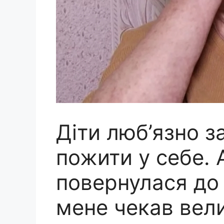
Діти люб’язно 
пожити у себе. А
повернулася до 
мене чекав вел