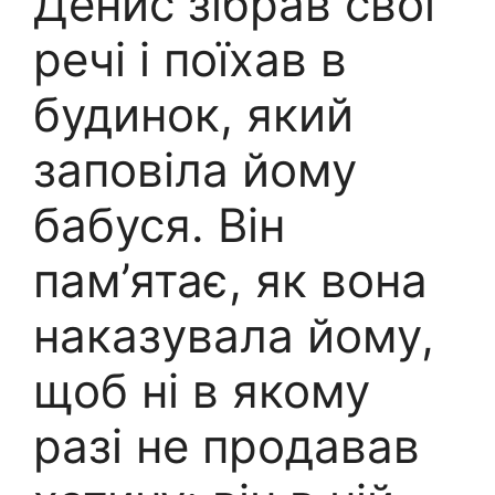
Денис зібрав свої
речі і поїхав в
будинок, який
заповіла йому
бабуся. Він
пам’ятає, як вона
наказувала йому,
щоб ні в якому
разі не продавав