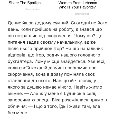
Денис йшов додому сумний. Сьогодні не його
день. Коли прийшов на роботу, дізнався що
він потрапляє під скорочення. Чому він? Це
питання задав своєму начальнику, адже
після нього прийшов Ігор? На що начальник
відповів, що Ігор, родич нашого головного
бухгалтера. Йому місце знайдеться. Увечері,
коли своїй коханій дівчині повідомив про
скорочення, вона відразу поміняла своє
ставлення до нього. Навіщо їй чоловік, у
якого за душею немає нічого. Навіть житло
знімне. — Але ж у мене є будинок в селі,
заперечив хлопець. Віка розсміялася прямо в
обличчя: — І що з того, їдь і живи там, але
без мене.