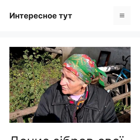
Skip
to
Интересное тут
Menu
content