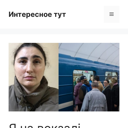
Skip
to
Интересное тут
Menu
content