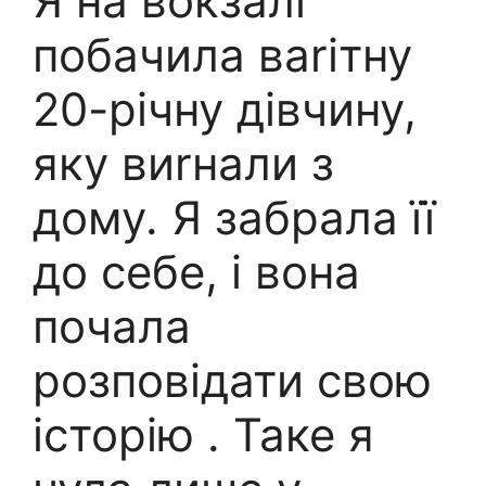
Я на вокзалі
побачила ваrітну
20-річну дівчину,
яку виrнали з
дому. Я забрала її
до себе, і вона
почала
розповідати свою
історію . Таке я