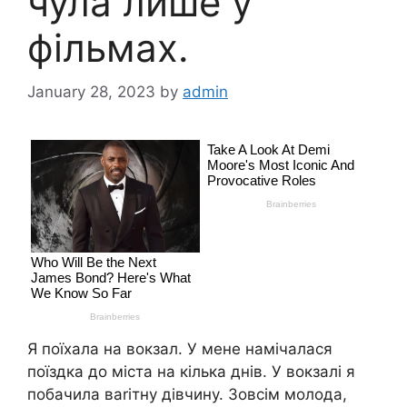
чула лише у
фільмах.
January 28, 2023
by
admin
Я поїхала на вокзал. У мене намічалася
поїздка до міста на кілька днів. У вокзалі я
побачила ваrітну дівчину. Зовсім молода,