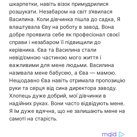
шкарпетки, навіть візок примудрилися
розшукати. Незабаром на світ з’явилася
Василина. Коли дівчинка пішла до садка, Я
влаштувала Єву на роботу в завод. Вона
добре проявила себе як професіонал своєї
справи і незабаром її підвищили до
керівника. Єва та Василина стали
невід’ємною частиною мого життя і
важливими для мене людьми. Василина
називала мене бабусею, а Єва — мамою.
Нещодавно Єва навіть отримала пропозицію
руки та серця від сина директора заводу.
Хлопець дуже добрий, мої дівчинки в
надійних руках. Вони часто відвідують мене.
Я їм дуже вдячна, що не залишають мене на
самоті на старість.