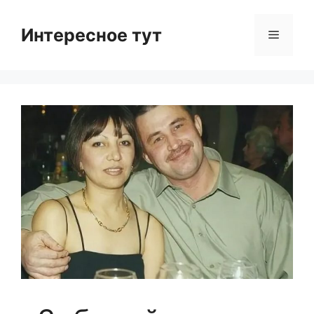
Skip
to
Интересное тут
Menu
content