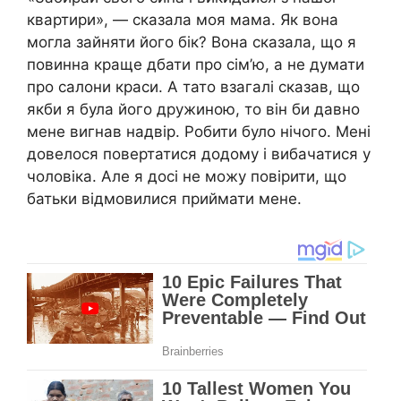
квартири», — сказала моя мама. Як вона
могла зайняти його бік? Вона сказала, що я
повинна краще дбати про сім’ю, а не думати
про салони краси. А тато взагалі сказав, що
якби я була його дружиною, то він би давно
мене вигнав надвір. Робити було нічого. Мені
довелося повертатися додому і вибачатися у
чоловіка. Але я досі не можу повірити, що
батьки відмовилися приймати мене.