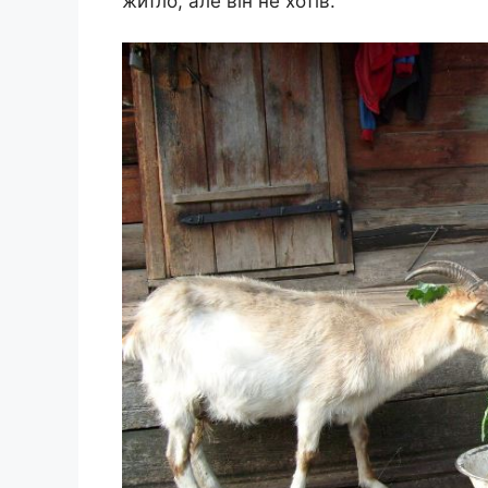
житло, але він не хотів.