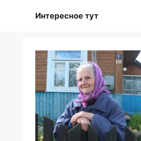
Skip
to
Интересное тут
content