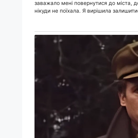
заважало мені повернутися до міста, до
нікуди не поїхала. Я вирішила залишити