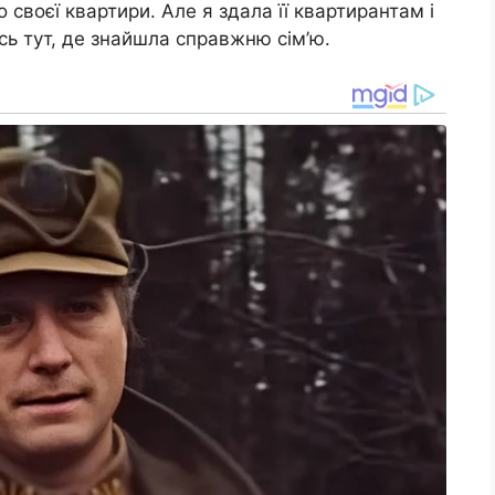
 своєї квартири. Але я здала її квартирантам і
сь тут, де знайшла справжню сім’ю.