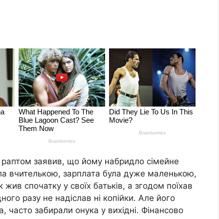
 раптом заявив, що йому набридло сімейне
ала вчителькою, зарплата була дуже маленькою,
 жив спочатку у своїх батьків, а згодом поїхав
дного разу не надіслав ні копійки. Але його
а, часто забирали онука у вихідні. Фінансово