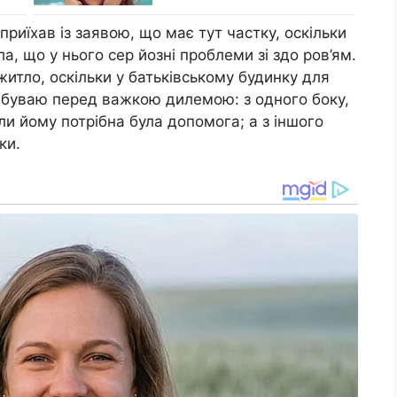
приїхав із заявою, що має тут частку, оскільки
ла, що у нього сер йозні проблеми зі здо ров’ям.
житло, оскільки у батьківському будинку для
ребуваю перед важкою дилемою: з одного боку,
оли йому потрібна була допомога; а з іншого
ки.