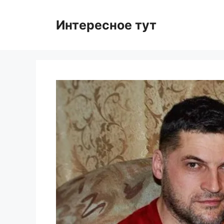
Skip
to
Интересное тут
content