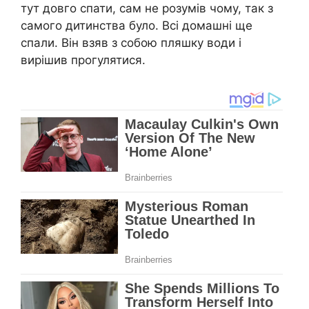
тут довго спати, сам не розумів чому, так з
самого дитинства було. Всі домашні ще
спали. Він взяв з собою пляшку води і
вирішив прогулятися.