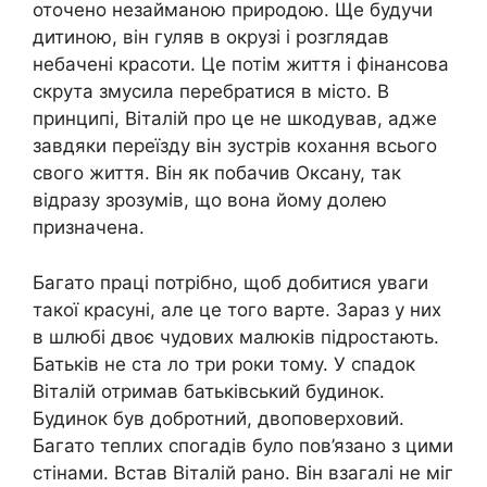
оточено незайманою природою. Ще будучи
дитиною, він гуляв в окрузі і розглядав
небачені красоти. Це потім життя і фінансова
скрута змусила перебратися в місто. В
принципі, Віталій про це не шкодував, адже
завдяки переїзду він зустрів кохання всього
свого життя. Він як побачив Оксану, так
відразу зрозумів, що вона йому долею
призначена.
Багато праці потрібно, щоб добитися уваги
такої красуні, але це того варте. Зараз у них
в шлюбі двоє чудових малюків підростають.
Батьків не ста ло три роки тому. У спадок
Віталій отримав батьківський будинок.
Будинок був добротний, двоповерховий.
Багато теплих спогадів було пов’язано з цими
стінами. Встав Віталій рано. Він взагалі не міг