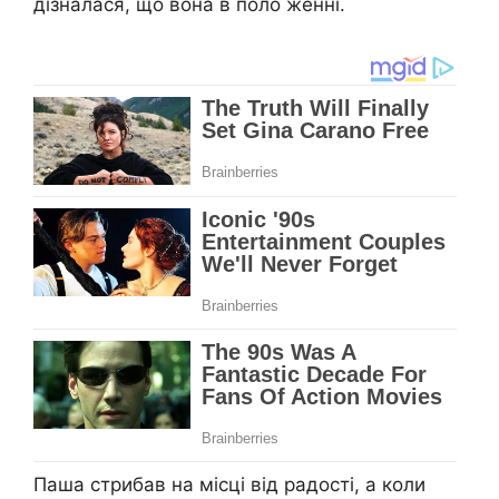
дізналася, що вона в поло женні.
Паша стрибав на місці від радості, а коли