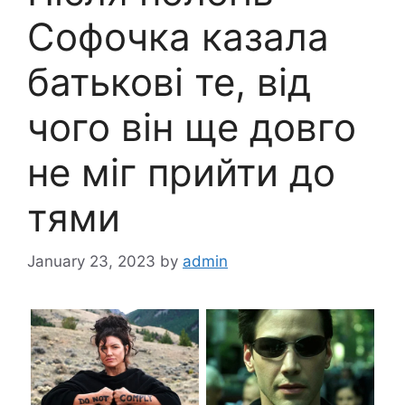
Софочка казала
батькові те, від
чого він ще довго
не міг прийти до
тями
January 23, 2023
by
admin