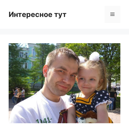
Skip
to
Интересное тут
Menu
content