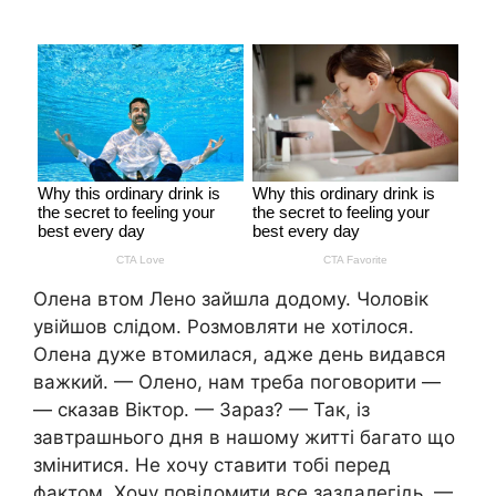
Олена втом Лено зайшла додому. Чоловік
увійшов слідом. Розмовляти не хотілося.
Олена дуже втомилася, адже день видався
важкий. — Олено, нам треба поговорити —
— сказав Віктор. — Зараз? — Так, із
завтрашнього дня в нашому житті багато що
змінитися. Не хочу ставити тобі перед
фактом. Хочу повідомити все заздалегідь. —