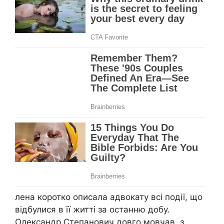
лена коротко описала адвокату всі події, що
відбулися в її житті за останню добу.
Олександр Степанович довго мовчав, з