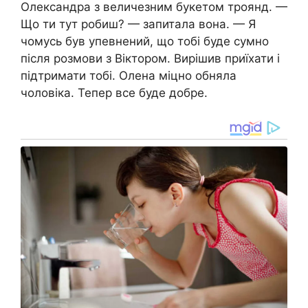
Олександра з величезним букетом троянд. —
Що ти тут робиш? — запитала вона. — Я
чомусь був упевнений, що тобі буде сумно
після розмови з Віктором. Вирішив приїхати і
підтримати тобі. Олена міцно обняла
чоловіка. Тепер все буде добре.