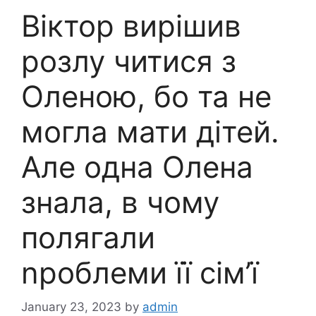
Віктор вирішив
розлу читися з
Оленою, бо та не
могла мати дітей.
Але одна Олена
знала, в чому
полягали
nроблеми її сім’ї
January 23, 2023
by
admin