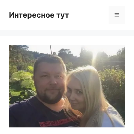
Skip
to
Интересное тут
Menu
content