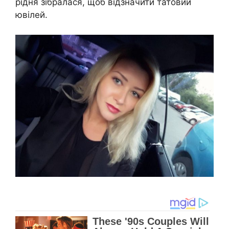
рідня зібралася, щоб відзначити татовий
ювілей.