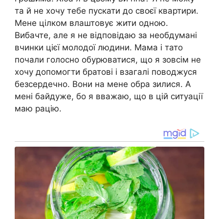
та й не хочу тебе пускати до своєї квартири.
Мене цілком влаштовує жити одною.
Вибачте, але я не відповідаю за необдумані
вчинки цієї молодої людини. Мама і тато
почали голосно обурюватися, що я зовсім не
хочу допомогти братові і взагалі поводжуся
безсердечно. Вони на мене обра зилися. А
мені байдуже, бо я вважаю, що в цій ситуації
маю рацію.