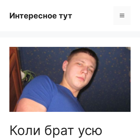
Skip
to
Интересное тут
Menu
content
Коли брат усю