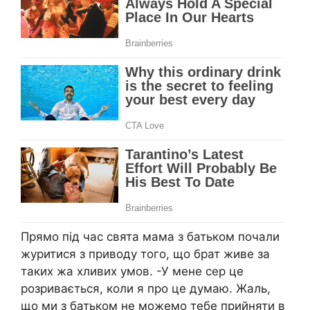
Прямо під час свята мама з батьком почали
журитися з приводу того, що брат живе за
таких жа хливих умов. -У мене сер це
розривається, коли я про це думаю. Жаль,
що ми з батьком не можемо тебе прийняти в